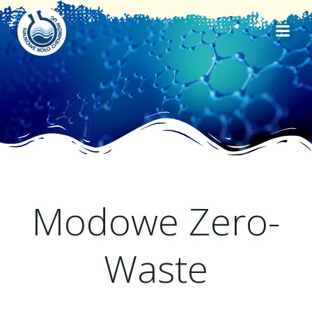
Skip
to
content
Modowe Zero-
Waste