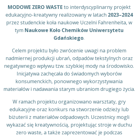
MODOWE ZERO WASTE
to interdyscyplinarny projekt
edukacyjno-kreatywny realizowany w latach
2023–2024
przez studenckie koła naukowe Uczelni Fahrenheita, w
tym
Naukowe Koło Chemików Uniwersytetu
Gdańskiego
.
Celem projektu było zwrócenie uwagi na problem
nadmiernej produkcji ubrań, odpadów tekstylnych oraz
negatywnego wpływu tzw. szybkiej mody na środowisko.
Inicjatywa zachęcała do świadomych wyborów
konsumenckich, ponownego wykorzystywania
materiałów i nadawania starym ubraniom drugiego życia.
W ramach projektu organizowano warsztaty, gry
edukacyjne oraz konkurs na stworzenie odzieży lub
biżuterii z materiałów odpadowych. Uczestnicy mogli
wykazać się kreatywnością, projektując stroje w duchu
zero waste, a także zaprezentować je podczas