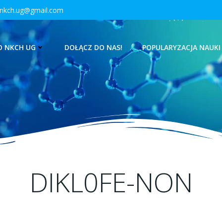
nkch.ug@gmail.com
O NKCH UG
DOŁĄCZ DO NAS!
POPULARYZACJA NAUKI
DIKL0FE-NON