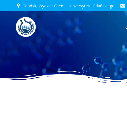
Skip
Gdańsk, Wydział Chemii Uniwersytetu Gdańskiego
to
content