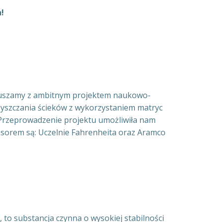
!
ruszamy z ambitnym projektem naukowo-
zyszczania ścieków z wykorzystaniem matryc
 Przeprowadzenie projektu umożliwiła nam
sorem są: Uczelnie Fahrenheita oraz Aramco
 to substancja czynna o wysokiej stabilności