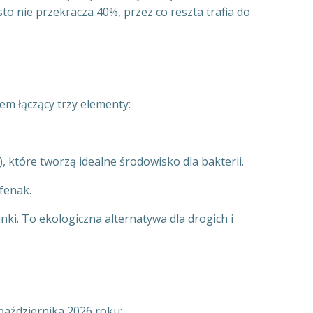
o nie przekracza 40%, przez co reszta trafia do
em łączący trzy elementy:
 które tworzą idealne środowisko dla bakterii.
fenak.
nki. To ekologiczna alternatywa dla drogich i
października 2026 roku: