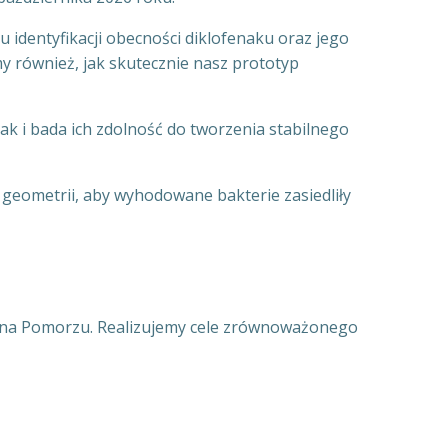
u identyfikacji obecności diklofenaku oraz jego
 również, jak skutecznie nasz prototyp
nak i bada ich zdolność do tworzenia stabilnego
geometrii, aby wyhodowane bakterie zasiedliły
om na Pomorzu. Realizujemy cele zrównoważonego