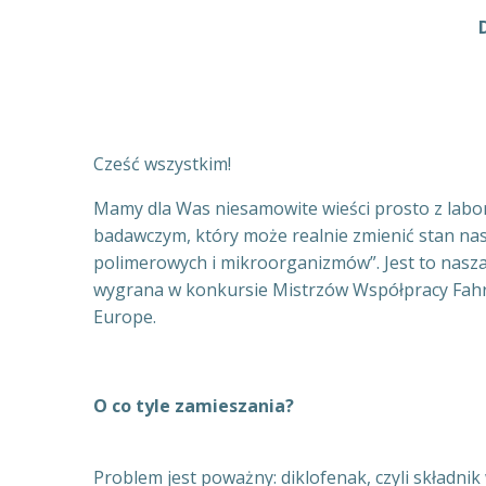
Cześć wszystkim!
Mamy dla Was niesamowite wieści prosto z la
badawczym, który może realnie zmienić stan na
polimerowych i mikroorganizmów”. Jest to nasz
wygrana w konkursie Mistrzów Współpracy Fahre
Europe.
O co tyle zamieszania?
Problem jest poważny: diklofenak, czyli składni