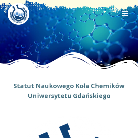
Skip
to
content
Statut Naukowego Koła Chemików
Uniwersytetu Gdańskiego