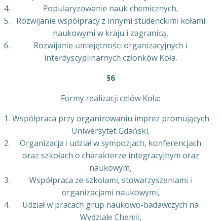
Popularyzowanie nauk chemicznych,
Rozwijanie współpracy z innymi studenckimi kołami
naukowymi w kraju i zagranicą,
Rozwijanie umiejętności organizacyjnych i
interdyscyplinarnych członków Koła.
§6
Formy realizacji celów Koła:
Współpraca przy organizowaniu imprez promujących
Uniwersytet Gdański,
Organizacja i udział w sympozjach, konferencjach
oraz szkołach o charakterze integracyjnym oraz
naukowym,
Współpraca ze szkołami, stowarzyszeniami i
organizacjami naukowymi,
Udział w pracach grup naukowo-badawczych na
Wydziale Chemii,