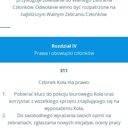
przysługuje odwołanie do Walnego Zebrania
Członków. Odwołanie winno być rozpatrzone na
najbliższym Walnym Zebraniu Członków.
Rozdział IV
Prawa i obowiązki członków
§11
Członek Koła ma prawo:
Pobierać klucz do pokoju biurowego Koła oraz
korzystać z wszelkiego sprzętu znajdującego się na
wyposażeniu Koła,
Do swobodnego wyrażania swoich opinii na
zebraniach, zgłaszania nowych inicjatyw, oceny pracy