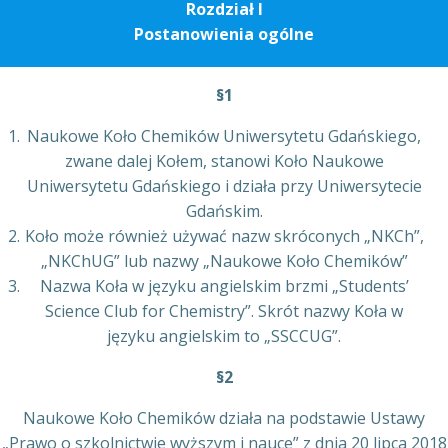
Rozdział I
Postanowienia ogólne
§1
Naukowe Koło Chemików Uniwersytetu Gdańskiego,
zwane dalej Kołem, stanowi Koło Naukowe
Uniwersytetu Gdańskiego i działa przy Uniwersytecie
Gdańskim.
Koło może również używać nazw skróconych „NKCh”,
„NKChUG” lub nazwy „Naukowe Koło Chemików”
Nazwa Koła w języku angielskim brzmi „Students’
Science Club for Chemistry”. Skrót nazwy Koła w
języku angielskim to „SSCCUG”.
§2
Naukowe Koło Chemików działa na podstawie Ustawy
„Prawo o szkolnictwie wyższym i nauce” z dnia 20 lipca 2018