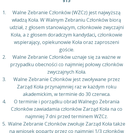
§15
Walne Zebranie Członków (WZCz) jest najwyższą
władzą Koła. W Walnym Zebraniu Członków biorą
udział, z głosem stanowiącym, członkowie zwyczajni
Koła, a z głosem doradczym kandydaci
,
członkowie
wspierający, opiekunowie Koła oraz zaproszeni
goście.
Walne Zebranie Członków uznaje się za ważne w
przypadku obecności co najmniej połowy członków
zwyczajnych Koła.
Walne Zebranie Członków jest zwoływane przez
Zarząd Koła przynajmniej raz w każdym roku
akademickim, w terminie do 30 czerwca.
O terminie i porządku obrad Walnego Zebrania
Członków zawiadamia członków Zarząd Koła na co
najmniej 7 dni przed terminem WZCz.
Walne Zebranie Członków zwołuje Zarząd Koła także
na wniosek poparty przez co najmniej 1/3 członków