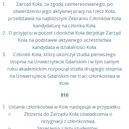
Zarząd Koła, za zgodą zainteresowanego, po
stwierdzeniu jego aktywnej pracy na rzecz Koła,
przedstawia na najbliższym Zebraniu Członków Koła
kandydaturę na członka Koła.
O przyjęciu w poczet członków Koła decyduje Zarząd
Koła na podstawie aktywnego uczestnictwa
kandydata w działalności Koła.
Członek Koła, który ukończył studia pierwszego
stopnia na Uniwersytecie Gdańskim i w tym samym
roku akademickim rozpoczął studia drugiego stopnia
na Uniwersytecie Gdańskim nie traci członkostwa w
Kole.
§10
Ustanie członkostwa w Kole następuje w przypadku:
Złożenia do Zarządu Koła oświadczenia o
rezygnacji z członkostwa,
Skreślenia z listy studentów,