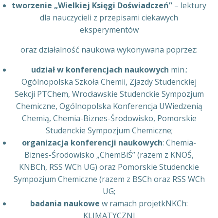
tworzenie „Wielkiej Księgi Doświadczeń”
– lektury
dla nauczycieli z przepisami ciekawych
eksperymentów
oraz działalność naukowa wykonywana poprzez:
udział w konferencjach naukowych
min.:
Ogólnopolska Szkoła Chemii, Zjazdy Studenckiej
Sekcji PTChem, Wrocławskie Studenckie Sympozjum
Chemiczne, Ogólnopolska Konferencja UWiedzenią
Chemią, Chemia-Biznes-Środowisko, Pomorskie
Studenckie Sympozjum Chemiczne;
organizacja konferencji naukowych
: Chemia-
Biznes-Środowisko „ChemBiŚ” (razem z KNOŚ,
KNBCh, RSS WCh UG) oraz Pomorskie Studenckie
Sympozjum Chemiczne (razem z BSCh oraz RSS WCh
UG;
badania naukowe
w ramach projetkNKCh:
KLIMATYCZNI