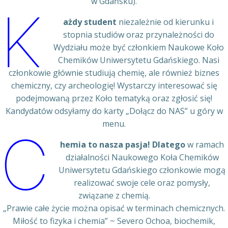
w Gdańsku).
K
ażdy student
niezależnie od kierunku i
stopnia studiów oraz przynależności do
Wydziału może być członkiem Naukowe Koło
Chemików Uniwersytetu Gdańskiego. Nasi
członkowie głównie studiują chemię, ale również biznes
chemiczny, czy archeologię! Wystarczy interesować się
podejmowaną przez Koło tematyką oraz zgłosić się!
Kandydatów odsyłamy do karty „Dołącz do NAS” u góry w
menu.
C
hemia to nasza pasja! Dlatego
w ramach
działalności Naukowego Koła Chemików
Uniwersytetu Gdańskiego członkowie mogą
realizować swoje cele oraz pomysły,
związane z chemią.
„Prawie całe życie można opisać w terminach chemicznych.
Miłość to fizyka i chemia” ~ Severo Ochoa, biochemik,