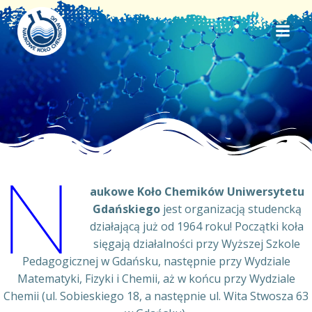
Skip
to
content
N
aukowe Koło Chemików Uniwersytetu
Gdańskiego
jest organizacją studencką
działającą już od 1964 roku! Początki koła
sięgają działalności przy Wyższej Szkole
Pedagogicznej w Gdańsku, następnie przy Wydziale
Matematyki, Fizyki i Chemii, aż w końcu przy Wydziale
Chemii (ul. Sobieskiego 18, a następnie ul. Wita Stwosza 63