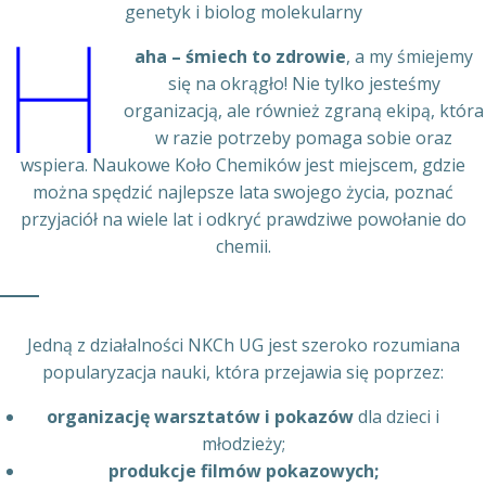
genetyk i biolog molekularny
H
aha – śmiech to zdrowie
, a my śmiejemy
się na okrągło! Nie tylko jesteśmy
organizacją, ale również zgraną ekipą, która
w razie potrzeby pomaga sobie oraz
wspiera. Naukowe Koło Chemików jest miejscem, gdzie
można spędzić najlepsze lata swojego życia, poznać
przyjaciół na wiele lat i odkryć prawdziwe powołanie do
chemii.
Jedną z działalności NKCh UG jest szeroko rozumiana
popularyzacja nauki, która przejawia się poprzez:
organizację warsztatów i pokazów
dla dzieci i
młodzieży;
produkcje filmów pokazowych;